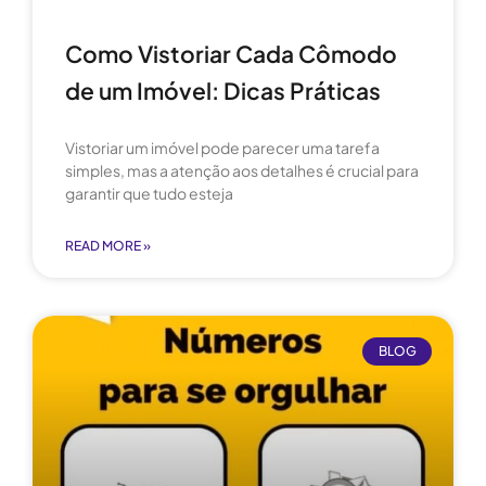
Como Vistoriar Cada Cômodo
de um Imóvel: Dicas Práticas
Vistoriar um imóvel pode parecer uma tarefa
simples, mas a atenção aos detalhes é crucial para
garantir que tudo esteja
READ MORE »
BLOG