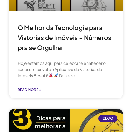
O Melhor da Tecnologia para
Vistorias de Imóveis – Números
pra se Orgulhar
Hoje estamos aqui para celebrar e enaltecer o
sucesso incrível do Aplicativo de Vistorias de
Imóveis Besoft!
Desde o
READ MORE »
BLOG